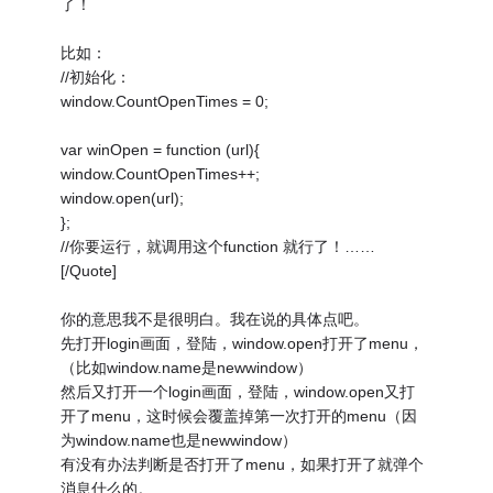
了！
比如：
//初始化：
window.CountOpenTimes = 0;
var winOpen = function (url){
window.CountOpenTimes++;
window.open(url);
};
//你要运行，就调用这个function 就行了！……
[/Quote]
你的意思我不是很明白。我在说的具体点吧。
先打开login画面，登陆，window.open打开了menu，
（比如window.name是newwindow）
然后又打开一个login画面，登陆，window.open又打
开了menu，这时候会覆盖掉第一次打开的menu（因
为window.name也是newwindow）
有没有办法判断是否打开了menu，如果打开了就弹个
消息什么的。