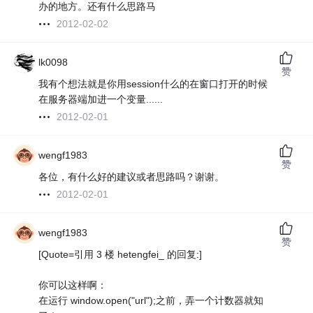
办的地方。还有什么思路马
2012-02-02
lk0098
赞
我有个想法就是你用session什么的在窗口打开的时候
在服务器端加进一个变量......
2012-02-01
wengf1983
赞
各位，有什么好的建议或者思路吗？谢谢。
2012-02-01
wengf1983
赞
[Quote=引用 3 楼 hetengfei_ 的回复:]
你可以这样啊：
在运行 window.open("url");之前，弄一个计数器就知