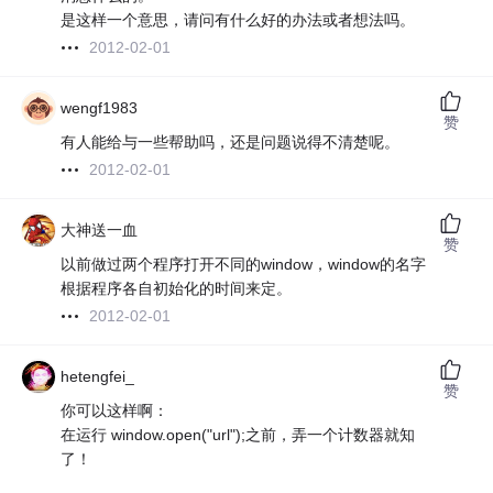
是这样一个意思，请问有什么好的办法或者想法吗。
2012-02-01
wengf1983
赞
有人能给与一些帮助吗，还是问题说得不清楚呢。
2012-02-01
大神送一血
赞
以前做过两个程序打开不同的window，window的名字
根据程序各自初始化的时间来定。
2012-02-01
hetengfei_
赞
你可以这样啊：
在运行 window.open("url");之前，弄一个计数器就知
了！