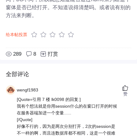
窗体是否已经打开。不知道说得清楚吗。或者说有别的
方法来判断。
给本帖投票
289
8
打赏
全部评论
wengf1983
赞
[Quote=引用 7 楼 lk0098 的回复:]
我有个想法就是你用session什么的在窗口打开的时候
在服务器端加进一个变量......
[/Quote]
好像不行的，因为是两次分别打开，2次的session是
不一样的啊，而且连数据库都不相同，这是一个很难