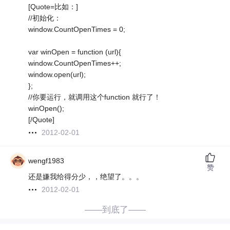
[Quote=比如：]
//初始化：
window.CountOpenTimes = 0;
var winOpen = function (url){
window.CountOpenTimes++;
window.open(url);
};
//你要运行，就调用这个function 就行了！
winOpen();
[/Quote]
2012-02-01
wengf1983
赞
还是嫌我给得分少，，绝望了。。。
2012-02-01
——到底了——