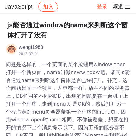
JavaScript
登录
频道
加入
帖子详情
社区
JavaScript
js能否通过window的name来判断这个窗
体打开了没有
wengf1983
2012-02-01
问题是这样的，一个页面的某个按钮用window.open
打开一个新页面，name叫做newwindow吧。请问js能
否通过name来判断这个窗体是否已经打开。补充，这
个问题是同一个项目，内容都一样，放在不同的服务器
上，DB也用的不同的DB，出现的问题是在一台机子上
打开一个程序，走到menu页 是OK的，然后打开另一
个程序走到menu页会覆盖第一个程序的menu页，因
为window.open时name相同。不像被覆盖，想要在打
开的情况下出个消息提示以下。因为工程的服务器不
同，DB不同，所以就想知道能否通过name来判断这个