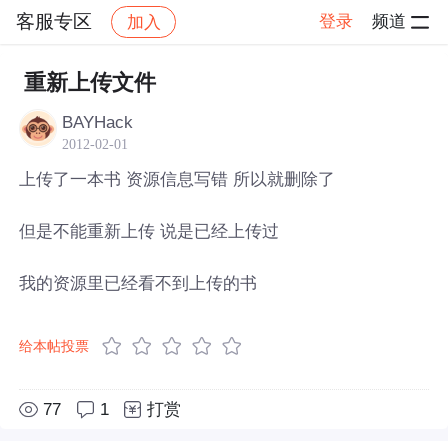
客服专区
登录
频道
加入
帖子详情
社区
客服专区
重新上传文件
BAYHack
2012-02-01
上传了一本书 资源信息写错 所以就删除了
但是不能重新上传 说是已经上传过
我的资源里已经看不到上传的书
给本帖投票
77
1
打赏