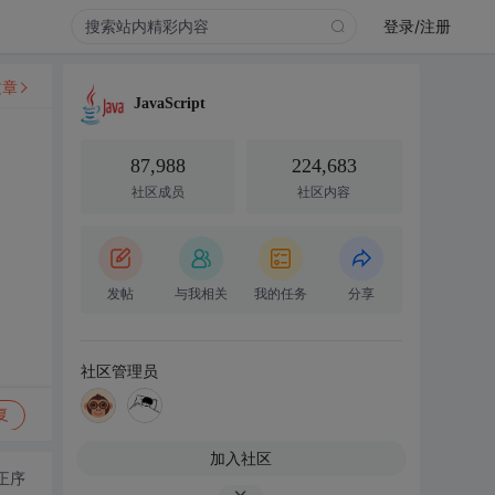
登录/注册
文章
JavaScript
87,988
224,683
社区成员
社区内容
发帖
与我相关
我的任务
分享
社区管理员
复
加入社区
正序