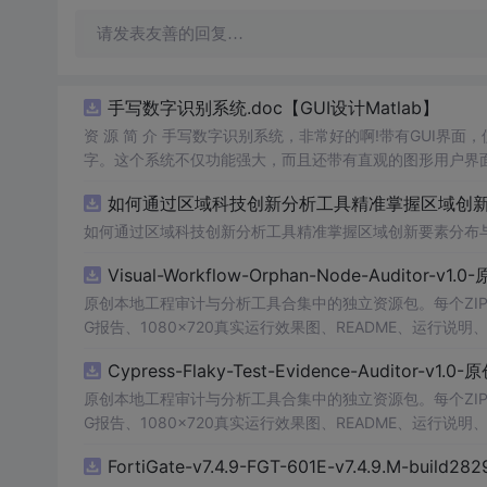
请发表友善的回复…
手写数字识别系统.doc【GUI设计Matlab】
资 源 简 介 手写数字识别系统，非常好的啊!带有GUI界面
字。这个系统不仅功能强大，而且还带有直观的图形用户界面
的识别结果。这个系统可以在各种场景中使用，无论是学校
如何通过区域科技创新分析工具精准掌握区域创新要
便和实用的工具，你一定会喜欢它的！
如何通过区域科技创新分析工具精准掌握区域创新要素分布
Visual-Workflow-Orphan-Node-Auditor-v1
原创本地工程审计与分析工具合集中的独立资源包。每个ZIP
G报告、1080×720真实运行效果图、README、运行说明、功
m test验证算法，执行npm run report生成报
Cypress-Flaky-Test-Evidence-Auditor-v1
源码、Logo、官方截图、论文、生产日志或其他受限素材
原创本地工程审计与分析工具合集中的独立资源包。每个ZIP
G报告、1080×720真实运行效果图、README、运行说明、功
m test验证算法，执行npm run report生成报
FortiGate-v7.4.9-FGT-601E-v7.4.9.M-build28
源码、Logo、官方截图、论文、生产日志或其他受限素材