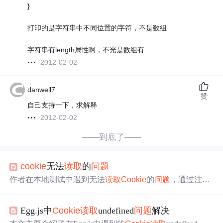
}
打印的是字符串中不同位置的字符，不是数组
字符串有length属性啊，不光是数组有
2012-02-02
danwell7
赞
自己支持一下，求解释
2012-02-02
——到底了——
cookie
无法
读取
的
问题
作者在本地测试中遇到无法
读取
Cookie
的
问题
，通过注释
掉设置Domain属性的代码解决了
问题
，记录下这一经验教
训。
Egg.js中
Cookie
读取
undefined
问题
解决