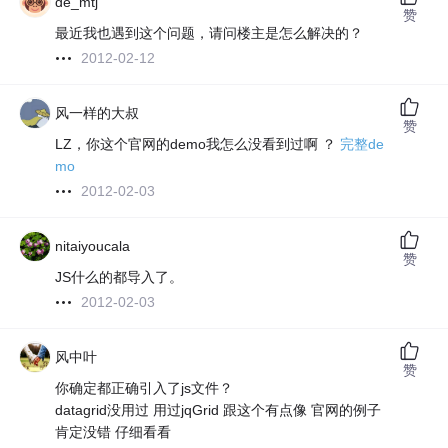
de_mtj
赞
最近我也遇到这个问题，请问楼主是怎么解决的？
2012-02-12
风一样的大叔
赞
LZ，你这个官网的demo我怎么没看到过啊 ？
完整de
mo
2012-02-03
nitaiyoucala
赞
JS什么的都导入了。
2012-02-03
风中叶
赞
你确定都正确引入了js文件？
datagrid没用过 用过jqGrid 跟这个有点像 官网的例子
肯定没错 仔细看看