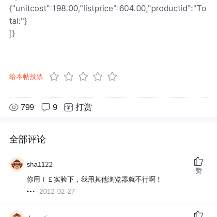
{"unitcost":198.00,"listprice":604.00,"productid":"To
tal:"}
]}
给本帖投票
799
9
打赏
全部评论
sha1122
赞
你用ＩＥ实验下，我用其他浏览器就不行啊！
2012-02-27