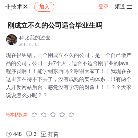
非技术区
登录
频道
加入
帖子详情
社区
非技术区
刚成立不久的公司适合毕业生吗
科比我的过去
2012-02-03
现在很纠结，一个刚成立不久的公司，是一个自己做产
品的公司，公司一共7个人，适合不适合刚毕业的java
程序员啊！！能学到东西吗？谢谢大家了！！我现在在
这里实在待不下去了，没有成熟的架构体系，只有两个
人开发网站后台，感觉没有学习的对象！！！？？大家
说说怎么办呢？？
给本帖投票
448
3
打赏