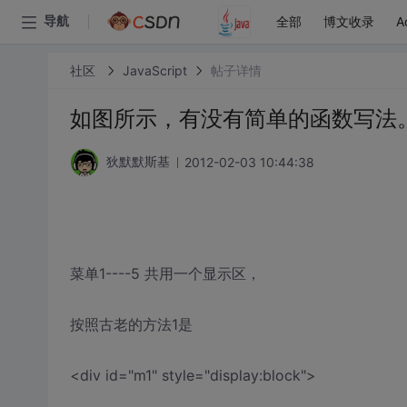
全部
博文收录
A
导航
社区
JavaScript
帖子详情
如图所示，有没有简单的函数写法
2012-02-03 10:44:38
狄默默斯基
菜单1----5 共用一个显示区，
按照古老的方法1是
<div id="m1" style="display:block">