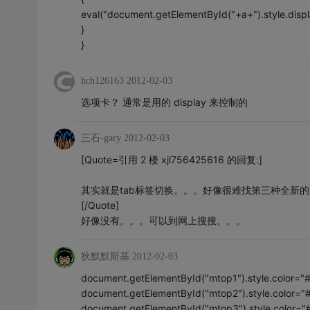
eval("document.getElementById("+a+").style.displ
}
}
hch126163
2012-02-03
选项卡？ 通常是用的 display 来控制的
三石-gary
2012-02-03
[Quote=引用 2 楼 xjl756425616 的回复:]
其实就是tab标签切换。。。好像很难找第三种全新
[/Quote]
好像没有。。。可以到网上搜搜。。。
狄默默斯基
2012-02-03
document.getElementById("mtop1").style.color="#ff
document.getElementById("mtop2").style.color="#f
document.getElementById("mtop3").style.color="#f