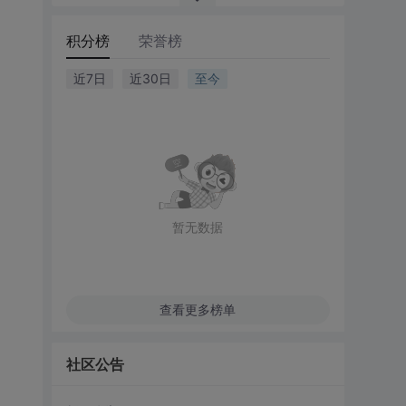
积分榜
荣誉榜
近7日
近30日
至今
暂无数据
查看更多榜单
社区公告