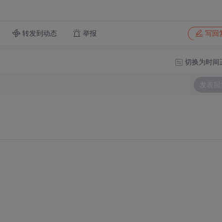
转发到动态
举报
写回
切换为时间
发表回