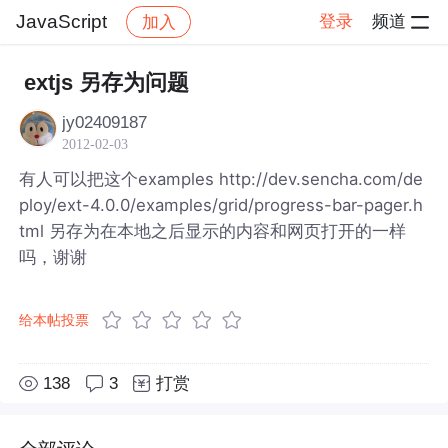
JavaScript
登录
频道
加入
帖子详情
社区
JavaScript
extjs 另存为问题
jy02409187
2012-02-03
有人可以把这个examples http://dev.sencha.com/de
ploy/ext-4.0.0/examples/grid/progress-bar-pager.h
tml 另存为在本地之后显示的内容和网页打开的一样
吗，谢谢
给本帖投票
138
3
打赏