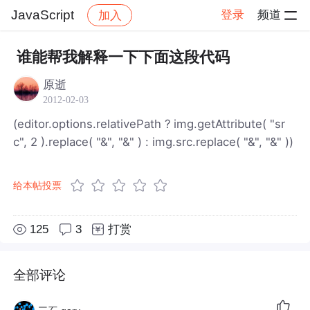
JavaScript
登录
频道
加入
帖子详情
社区
JavaScript
谁能帮我解释一下下面这段代码
原逝
2012-02-03
(editor.options.relativePath ? img.getAttribute( "sr
c", 2 ).replace( "&", "&" ) : img.src.replace( "&", "&" ))
给本帖投票
125
3
打赏
全部评论