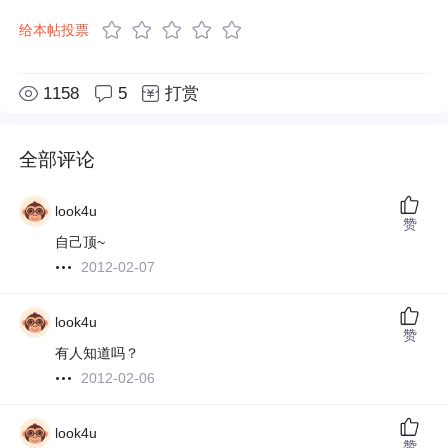
给本帖投票
1158
5
打赏
全部评论
look4u
赞
自己顶~
2012-02-07
look4u
赞
有人知道吗？
2012-02-06
look4u
赞