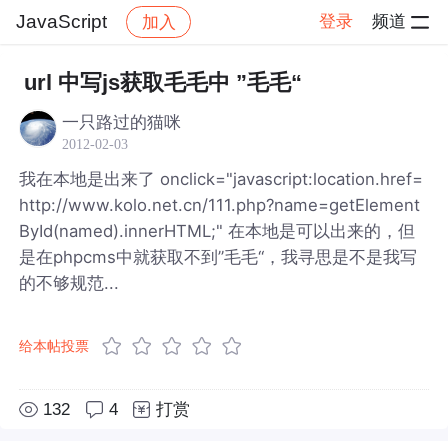
JavaScript
登录
频道
加入
帖子详情
社区
JavaScript
url 中写js获取毛毛中 ”毛毛“
一只路过的猫咪
2012-02-03
我在本地是出来了 onclick="javascript:location.href=
http://www.kolo.net.cn/111.php?name=getElement
ById(named).innerHTML;" 在本地是可以出来的，但
是在phpcms中就获取不到”毛毛“，我寻思是不是我写
的不够规范...
给本帖投票
132
4
打赏