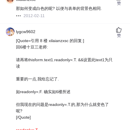
赞
那如何变成白色的呢? 以便与表单的背景色相同.
2012-02-11
lygcw9602
赞
[Quote=引用 8 楼 xilaianzxsc 的回复:]
回6楼十豆三老师:
请再将thisform.text1.readonly=.T. &&设置此text1为只
读
重要的一点,我给忘记了.
如readonly=.F. 确实如6楼所述
但我现在的问题是readonly=.T.的,那为什么就变色了
呢?
[/Quote]