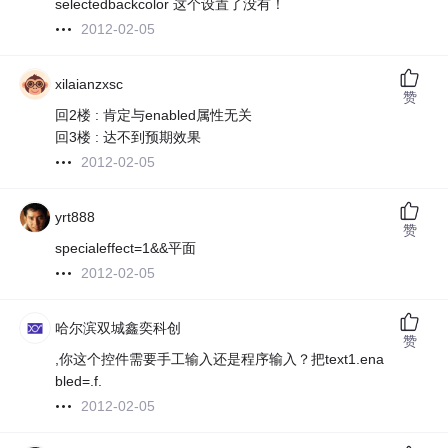
selectedbackcolor 这个设置了没有！
2012-02-05
xilaianzxsc
赞
回2楼 : 肯定与enabled属性无关
回3楼 : 达不到预期效果
2012-02-05
yrt888
赞
specialeffect=1&&平面
2012-02-05
哈尔滨双城鑫奕科创
赞
,你这个控件需要手工输入还是程序输入？把text1.ena
bled=.f.
2012-02-05