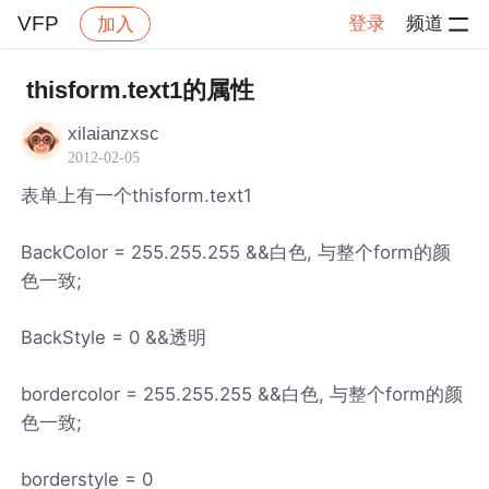
VFP
登录
频道
加入
帖子详情
社区
VFP
thisform.text1的属性
xilaianzxsc
2012-02-05
表单上有一个thisform.text1
BackColor = 255.255.255 &&白色, 与整个form的颜
色一致;
BackStyle = 0 &&透明
bordercolor = 255.255.255 &&白色, 与整个form的颜
色一致;
borderstyle = 0