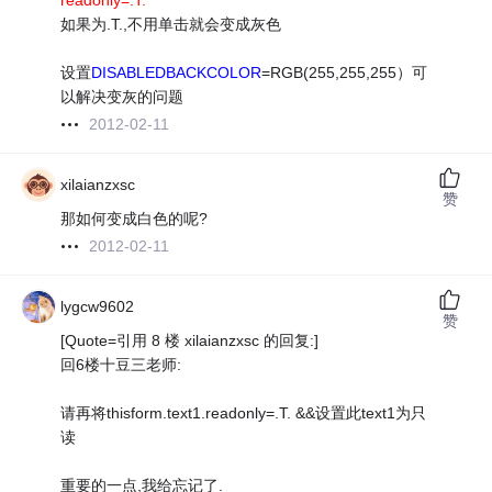
readonly=.T.
如果为.T.,不用单击就会变成灰色
设置
DISABLEDBACKCOLOR
=RGB(255,255,255）可
以解决变灰的问题
2012-02-11
xilaianzxsc
赞
那如何变成白色的呢?
2012-02-11
lygcw9602
赞
[Quote=引用 8 楼 xilaianzxsc 的回复:]
回6楼十豆三老师:
请再将thisform.text1.readonly=.T. &&设置此text1为只
读
重要的一点,我给忘记了.