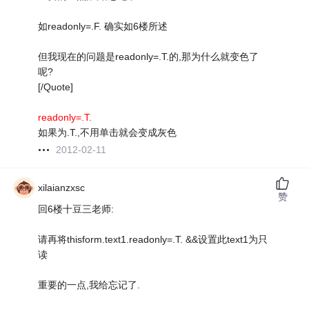
如readonly=.F. 确实如6楼所述
但我现在的问题是readonly=.T.的,那为什么就变色了
呢?
[/Quote]
readonly=.T.
如果为.T.,不用单击就会变成灰色
2012-02-11
xilaianzxsc
赞
回6楼十豆三老师:
请再将thisform.text1.readonly=.T. &&设置此text1为只
读
重要的一点,我给忘记了.