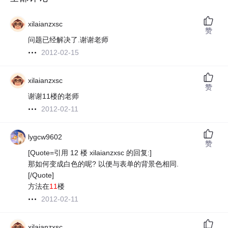
xilaianzxsc
赞
问题已经解决了.谢谢老师
2012-02-15
xilaianzxsc
赞
谢谢11楼的老师
2012-02-11
lygcw9602
赞
[Quote=引用 12 楼 xilaianzxsc 的回复:]
那如何变成白色的呢? 以便与表单的背景色相同.
[/Quote]
方法在
11
楼
2012-02-11
xilaianzxsc