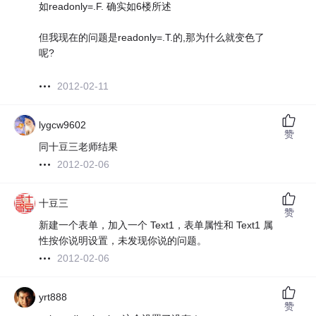
如readonly=.F. 确实如6楼所述
但我现在的问题是readonly=.T.的,那为什么就变色了
呢?
2012-02-11
lygcw9602
赞
同十豆三老师结果
2012-02-06
十豆三
赞
新建一个表单，加入一个 Text1，表单属性和 Text1 属
性按你说明设置，未发现你说的问题。
2012-02-06
yrt888
赞