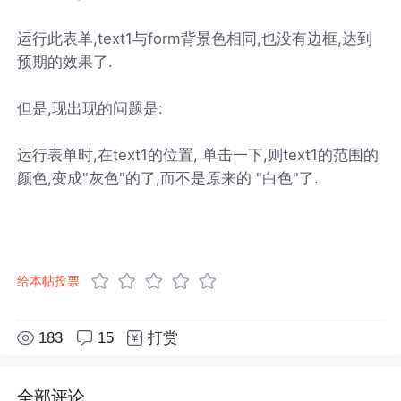
运行此表单,text1与form背景色相同,也没有边框,达到
预期的效果了.
但是,现出现的问题是:
运行表单时,在text1的位置, 单击一下,则text1的范围的
颜色,变成"灰色"的了,而不是原来的 "白色"了.
给本帖投票
183
15
打赏
全部评论