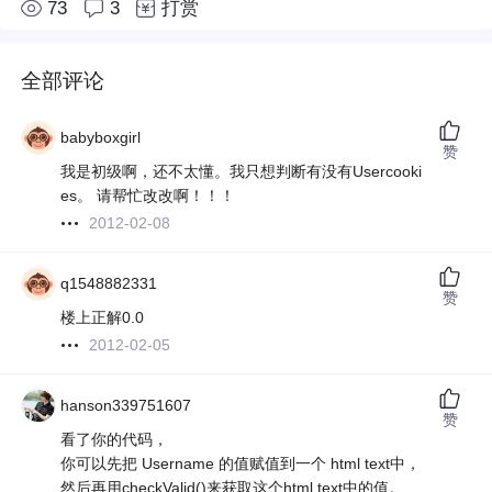
73
3
打赏
全部评论
babyboxgirl
赞
我是初级啊，还不太懂。我只想判断有没有Usercooki
es。 请帮忙改改啊！！！
2012-02-08
q1548882331
赞
楼上正解0.0
2012-02-05
hanson339751607
赞
看了你的代码，
你可以先把 Username 的值赋值到一个 html text中，
然后再用checkValid()来获取这个html text中的值。