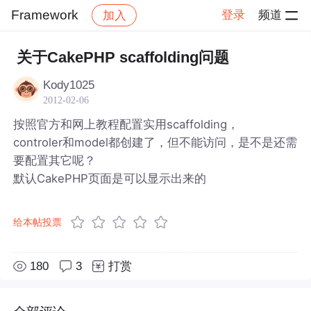
Framework
登录
频道
加入
帖子详情
社区
Framework
关于CakePHP scaffolding问题
Kody1025
2012-02-06
按照官方和网上教程配置实用scaffolding，
controler和model都创建了，但不能访问，是不是还需
要配置其它呢？
默认CakePHP页面是可以显示出来的
给本帖投票
180
3
打赏