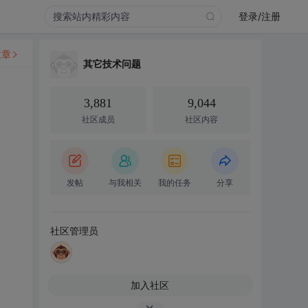
登录/注册
文章
其它技术问题
3,881
9,044
社区成员
社区内容
发帖
与我相关
我的任务
分享
社区管理员
加入社区