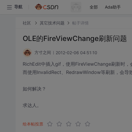
全部
Ada助手
导航
社区
其它技术问题
帖子详情
OLE的FireViewChange刷新问题
2012-02-06 04:51:10
方寸之间
RichEdit中插入gif，使用FireViewChange刷新时
而使用InvalidRect、RedrawWindow等刷新，会导
如何解决？
求达人。
给本帖投票