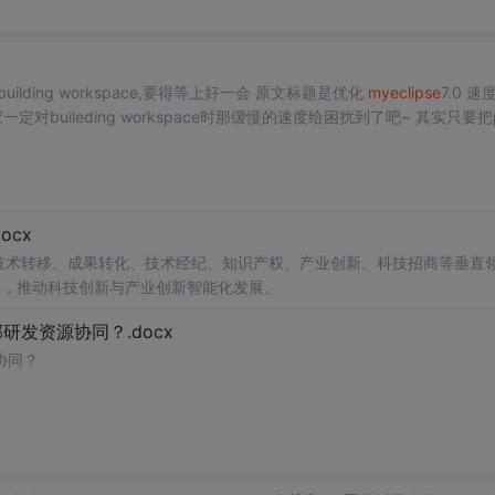
Zend studio7.12那速度正太让人火大了，修改文件的保存就building workspace,要得等上好一会 原文标题是优化
myeclipse
7.0 速
cx
在技术转移、成果转化、技术经纪、知识产权、产业创新、科技招商等垂直
案，推动科技创新与产业创新智能化发展。
发资源协同？.docx
协同？