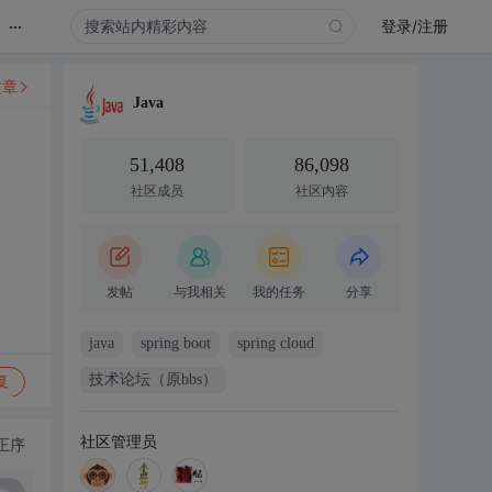
...
登录/注册
文章
Java
51,408
86,098
社区成员
社区内容
发帖
与我相关
我的任务
分享
java
spring boot
spring cloud
技术论坛（原bbs）
复
社区管理员
正序