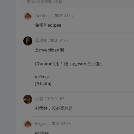
请发表友善的回复…
Acesidonu
2012-02-07
免费的eclipse
苏瑾年
2012-02-07
是myeclipse 啊
[Quote=引用 1 楼 icy_csdn 的回复:]
eclipse
[/Quote]
小威
2012-02-07
都很好，没必要纠结
icy_csdn
2012-02-06
eclipse