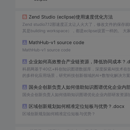
Zend Studio (eclipse)使用速度优化方法
其是building workspace），都是eclipse设置一样的。 大家一定对buileding workspace时那缓慢的速度给困扰到了吧~ 其实只要把proje
ct选项里的 building au
MathHub-v1 source code
MathHub-v1 source code
企业如何高效整合产业链资源，降低协同成本？.do
科易网基于40亿+科创知识图谱数据库，深度探索AI技术
的多样化应用场景，研究科技创新领域的AI+数智化解决方
国央企创新负责人如何借助知识图谱优化企业内部研
国央企创新负责人如何借助知识图谱优化企业内部研发资源
区域创新规划如何精准定位短板与优势？.docx
区域创新规划如何精准定位短板与优势？