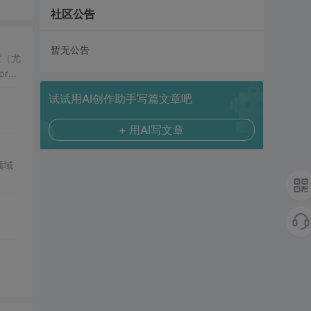
社区公告
暂无公告
度（尤
试试用AI创作助手写篇文章吧
+ 用AI写文章
领域