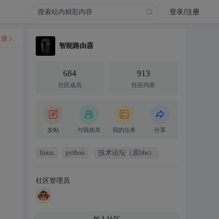
登录/注册
文章
智能路由器
684
913
社区成员
社区内容
发帖
与我相关
我的任务
分享
linux
python
技术论坛（原bbs）
社区管理员
加入社区