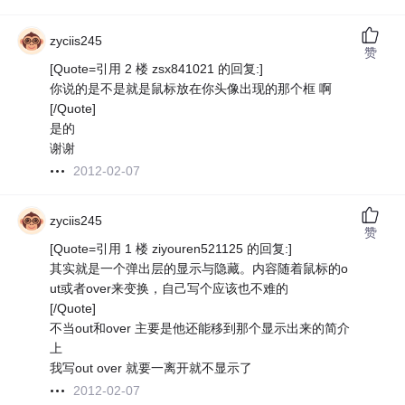
zyciis245
赞
[Quote=引用 2 楼 zsx841021 的回复:]
你说的是不是就是鼠标放在你头像出现的那个框 啊
[/Quote]
是的
谢谢
2012-02-07
zyciis245
赞
[Quote=引用 1 楼 ziyouren521125 的回复:]
其实就是一个弹出层的显示与隐藏。内容随着鼠标的o
ut或者over来变换，自己写个应该也不难的
[/Quote]
不当out和over 主要是他还能移到那个显示出来的简介
上
我写out over 就要一离开就不显示了
2012-02-07