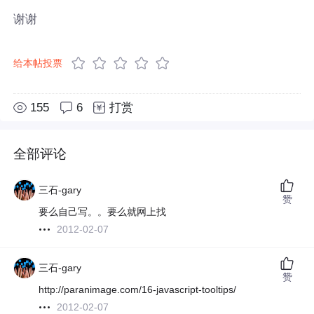
谢谢
给本帖投票
155
6
打赏
全部评论
三石-gary
赞
要么自己写。。要么就网上找
2012-02-07
三石-gary
赞
http://paranimage.com/16-javascript-tooltips/
2012-02-07