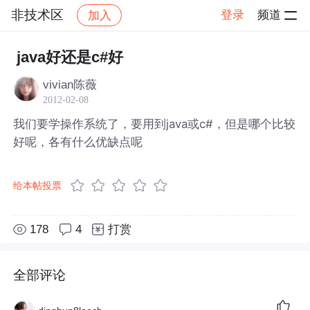
非技术区
登录
频道
加入
帖子详情
社区
非技术区
java好还是c#好
vivian陈薇
2012-02-08
我们要学操作系统了，要用到java或c#，但是哪个比较
好呢，各有什么优缺点呢
给本帖投票
178
4
打赏
全部评论