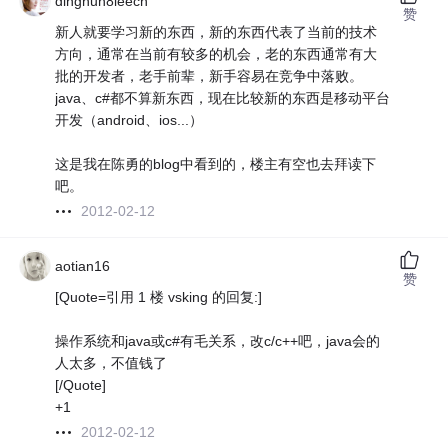
dinghun8leech
赞
新人就要学习新的东西，新的东西代表了当前的技术
方向，通常在当前有较多的机会，老的东西通常有大
批的开发者，老手前辈，新手容易在竞争中落败。
java、c#都不算新东西，现在比较新的东西是移动平台
开发（android、ios...）
这是我在陈勇的blog中看到的，楼主有空也去拜读下
吧。
2012-02-12
aotian16
赞
[Quote=引用 1 楼 vsking 的回复:]
操作系统和java或c#有毛关系，改c/c++吧，java会的
人太多，不值钱了
[/Quote]
+1
2012-02-12