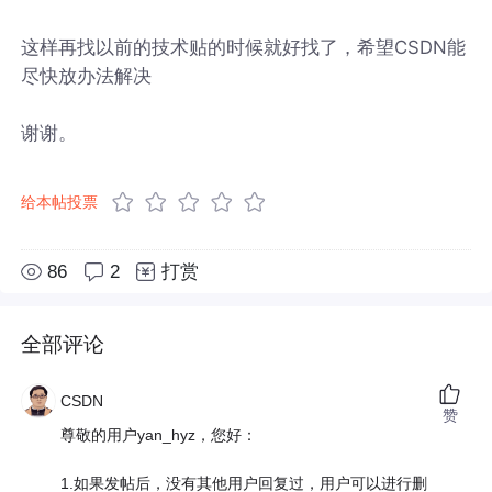
这样再找以前的技术贴的时候就好找了，希望CSDN能
尽快放办法解决
谢谢。
给本帖投票
86
2
打赏
全部评论
CSDN
赞
尊敬的用户yan_hyz，您好：
1.如果发帖后，没有其他用户回复过，用户可以进行删