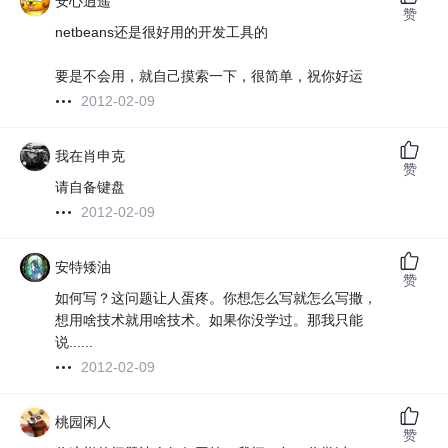
安心逍遥
赞
netbeans还是很好用的开发工具的
要是不会用，就自己摸索一下，很简单，祝你好运
2012-02-09
我在肖申克
赞
请自备键盘
2012-02-09
安特矮油
赞
如何写？这问题让人蛋疼。你想怎么写就怎么写撒，
想用啥技术就用啥技术。如果你没学过。那我只能
说......
2012-02-09
桃园闲人
赞