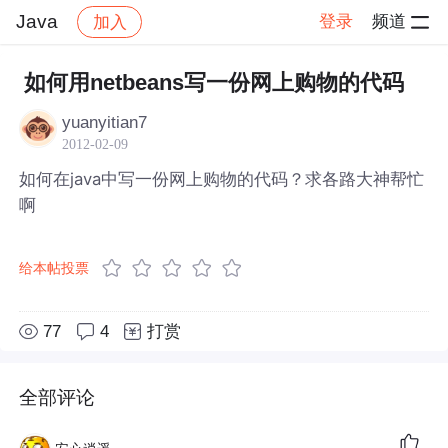
Java
登录
频道
加入
帖子详情
社区
Java
如何用netbeans写一份网上购物的代码
yuanyitian7
2012-02-09
如何在java中写一份网上购物的代码？求各路大神帮忙
啊
给本帖投票
77
4
打赏
全部评论