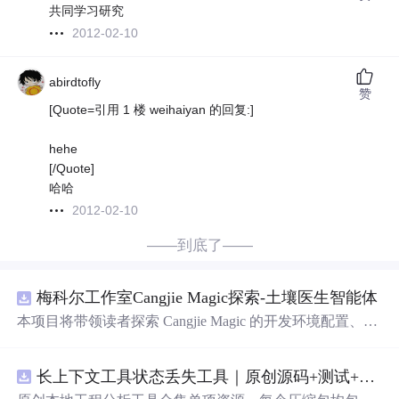
共同学习研究
2012-02-10
abirdtofly
赞
[Quote=引用 1 楼 weihaiyan 的回复:]
hehe
[/Quote]
哈哈
2012-02-10
——到底了——
梅科尔工作室Cangjie Magic探索-土壤医生智能体
本项目将带领读者探索 Cangjie Magic 的开发环境配置、智
能体构建方法，并通过土壤医生智能体这一实际应用案
例，展示其在农业领域的强大潜力。
长上下文工具状态丢失工具｜原创源码+测试+离线报告