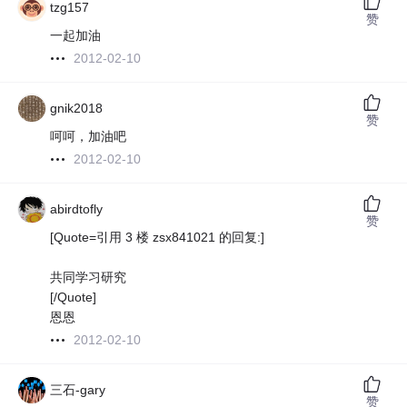
tzg157
赞
一起加油
2012-02-10
gnik2018
赞
呵呵，加油吧
2012-02-10
abirdtofly
赞
[Quote=引用 3 楼 zsx841021 的回复:]
共同学习研究
[/Quote]
恩恩
2012-02-10
三石-gary
赞