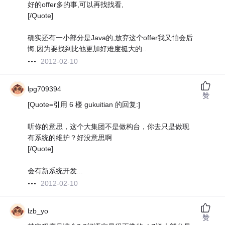
好的offer多的事,可以再找找看,
[/Quote]
确实还有一小部分是Java的,放弃这个offer我又怕会后
悔,因为要找到比他更加好难度挺大的..
2012-02-10
lpg709394
赞
[Quote=引用 6 楼 gukuitian 的回复:]
听你的意思，这个大集团不是做构台，你去只是做现
有系统的维护？好没意思啊
[/Quote]
会有新系统开发...
2012-02-10
lzb_yo
赞