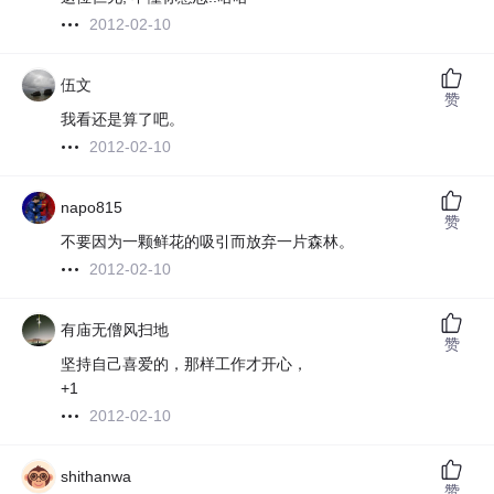
2012-02-10
伍文
赞
我看还是算了吧。
2012-02-10
napo815
赞
不要因为一颗鲜花的吸引而放弃一片森林。
2012-02-10
有庙无僧风扫地
赞
坚持自己喜爱的，那样工作才开心，
+1
2012-02-10
shithanwa
赞