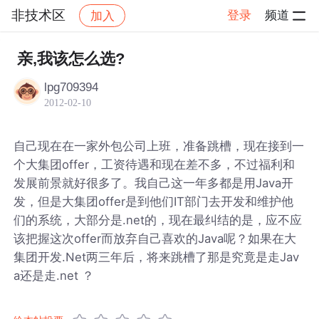
非技术区
登录
频道
加入
帖子详情
社区
非技术区
亲,我该怎么选?
lpg709394
2012-02-10
自己现在在一家外包公司上班，准备跳槽，现在接到一
个大集团offer，工资待遇和现在差不多，不过福利和
发展前景就好很多了。我自己这一年多都是用Java开
发，但是大集团offer是到他们IT部门去开发和维护他
们的系统，大部分是.net的，现在最纠结的是，应不应
该把握这次offer而放弃自己喜欢的Java呢？如果在大
集团开发.Net两三年后，将来跳槽了那是究竟是走Jav
a还是走.net ？