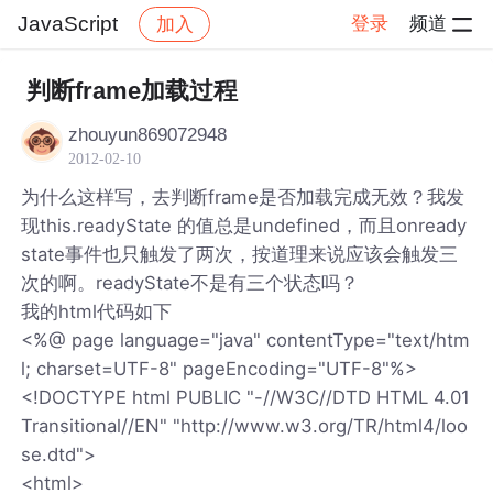
JavaScript
登录
频道
加入
帖子详情
社区
JavaScript
判断frame加载过程
zhouyun869072948
2012-02-10
为什么这样写，去判断frame是否加载完成无效？我发
现this.readyState 的值总是undefined，而且onready
state事件也只触发了两次，按道理来说应该会触发三
次的啊。readyState不是有三个状态吗？
我的html代码如下
<%@ page language="java" contentType="text/htm
l; charset=UTF-8" pageEncoding="UTF-8"%>
<!DOCTYPE html PUBLIC "-//W3C//DTD HTML 4.01
Transitional//EN" "http://www.w3.org/TR/html4/loo
se.dtd">
<html>