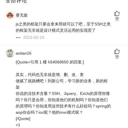
全部评论
赛无敌
赞
js之类的框架只要会拿来用就可以了吧，至于SSH之类
的框架无非就是设计模式灵活运用的实现罢了
2012-02-10
aotian16
赞
[Quote=引用 1 楼 h54068650 的回复:]
其实，代码也无非就是增、删、改、查
做腻了就跳槽吧！到新公司，学习新的业务，新的框
架
你说的没技术含量？SSH、Jquery、ExtJs的原理你懂
吗？你只是会用，你知道他们的机制吗？你知道他们
的原理吗？你知道用这些技术有什么好处吗？spring的
aop你会吗？ioc呢？他的mvc模式呢？
[/Quote]
+1