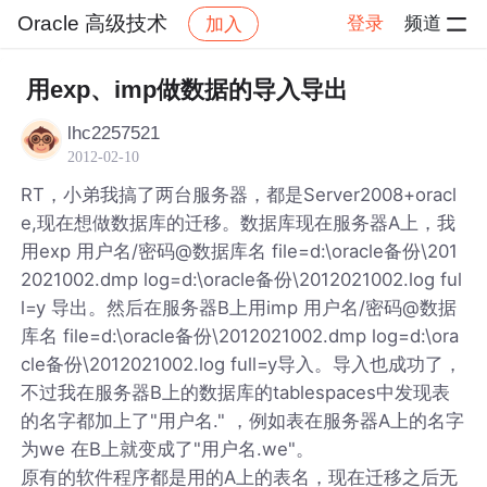
Oracle 高级技术
登录
频道
加入
帖子详情
社区
Oracle 高级技术
用exp、imp做数据的导入导出
lhc2257521
2012-02-10
RT，小弟我搞了两台服务器，都是Server2008+oracl
e,现在想做数据库的迁移。数据库现在服务器A上，我
用exp 用户名/密码@数据库名 file=d:\oracle备份\201
2021002.dmp log=d:\oracle备份\2012021002.log ful
l=y 导出。然后在服务器B上用imp 用户名/密码@数据
库名 file=d:\oracle备份\2012021002.dmp log=d:\ora
cle备份\2012021002.log full=y导入。导入也成功了，
不过我在服务器B上的数据库的tablespaces中发现表
的名字都加上了"用户名." ，例如表在服务器A上的名字
为we 在B上就变成了"用户名.we"。
原有的软件程序都是用的A上的表名，现在迁移之后无