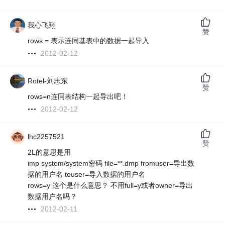
我心飞翔
赞
rows = 表示连同基表中的数据一起导入
2012-02-12
Rotel-刘志东
赞
rows=n连同表结构一起导出吧！
2012-02-12
lhc2257521
赞
2L的意思是用
imp system/system密码 file=**.dmp fromuser=导出数
据的用户名 touser=导入数据的用户名
rows=y 这个是什么意思？ 不用full=y或者owner=导出
数据用户名吗？
2012-02-11