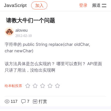
JavaScript
登录
频道
加入
帖子详情
社区
JavaScript
请教大牛们一个问题
aloveu
2012-02-10
字符串的 public String replace(char oldChar,
char newChar)
该方法具体是怎么实现的？ 哪里可以查到？ API里面
只讲了用法，没给出实现啊
给本帖投票
117
7
打赏