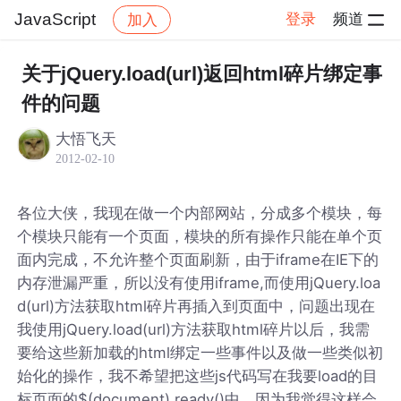
JavaScript
登录
频道
加入
帖子详情
社区
JavaScript
关于jQuery.load(url)返回html碎片绑定事
件的问题
大悟飞天
2012-02-10
各位大侠，我现在做一个内部网站，分成多个模块，每
个模块只能有一个页面，模块的所有操作只能在单个页
面内完成，不允许整个页面刷新，由于iframe在IE下的
内存泄漏严重，所以没有使用iframe,而使用jQuery.loa
d(url)方法获取html碎片再插入到页面中，问题出现在
我使用jQuery.load(url)方法获取html碎片以后，我需
要给这些新加载的html绑定一些事件以及做一些类似初
始化的操作，我不希望把这些js代码写在我要load的目
标页面的$(document).ready()中，因为我觉得这样会