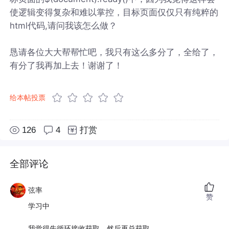
使逻辑变得复杂和难以掌控，目标页面仅仅只有纯粹的
html代码,请问我该怎么做？
恳请各位大大帮帮忙吧，我只有这么多分了，全给了，
有分了我再加上去！谢谢了！
给本帖投票
126
4
打赏
全部评论
弦率
赞
学习中
我觉得先循环接收获取，然后再总获取