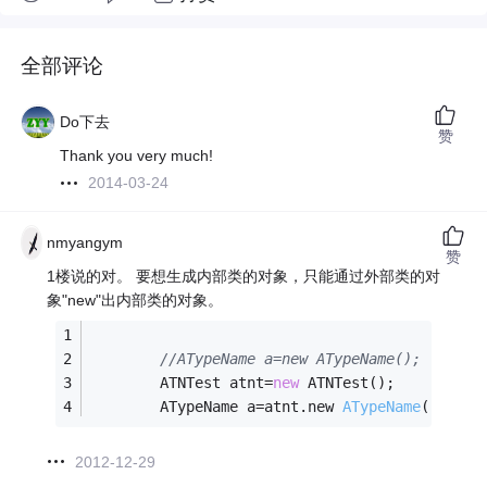
全部评论
Do下去
赞
Thank you very much!
2014-03-24
nmyangym
赞
1楼说的对。 要想生成内部类的对象，只能通过外部类的对
象"new"出内部类的对象。
//ATypeName a=new ATypeName();  //
		ATNTest atnt=
new
 ATNTest();		
//先
		ATypeName a=atnt.
new 
ATypeName
()
;	
/
2012-12-29