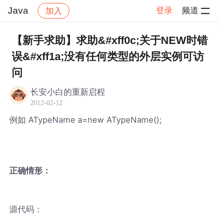
Java
登录
频道
加入
帖子详情
社区
Java
【新手求助】求助&#xff0c;关于NEW时错
误&#xff1a;没有任何类型的外层实例可访
问
长安小白的重新启程
2012-02-12
例如 ATypeName a=new ATypeName();
正确情形：
源代码：