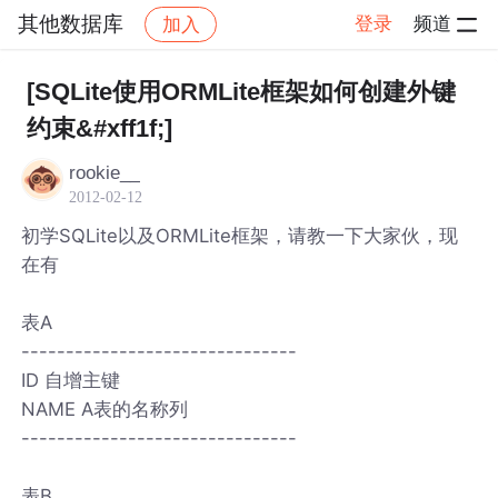
其他数据库
登录
频道
加入
帖子详情
社区
其他数据库
[SQLite使用ORMLite框架如何创建外键
约束&#xff1f;]
rookie__
2012-02-12
初学SQLite以及ORMLite框架，请教一下大家伙，现
在有
表A
-------------------------------
ID 自增主键
NAME A表的名称列
-------------------------------
表B