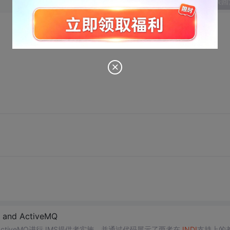
发表回
S and ActiveMQ
移到ActiveMQ进行JMS提供者实施，并通过代码展示了两者在
JNDI
支持上的