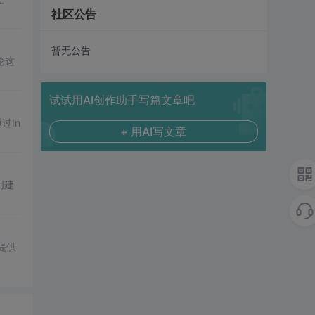
社区公告
暂无公告
论这
试试用AI创作助手写篇文章吧
过In
+ 用AI写文章
s创建
提供