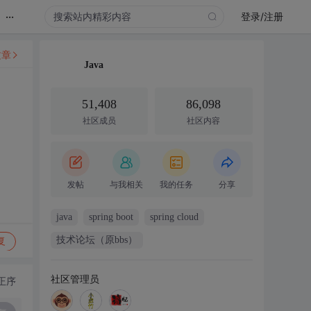
...
登录/注册
文章
Java
51,408
86,098
社区成员
社区内容
发帖
与我相关
我的任务
分享
java
spring boot
spring cloud
技术论坛（原bbs）
复
社区管理员
正序