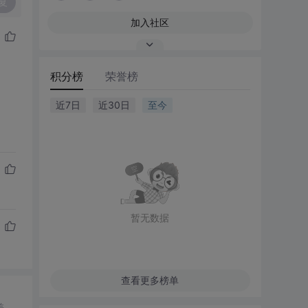
复
加入社区
积分榜
荣誉榜
近7日
近30日
至今
暂无数据
查看更多榜单
差