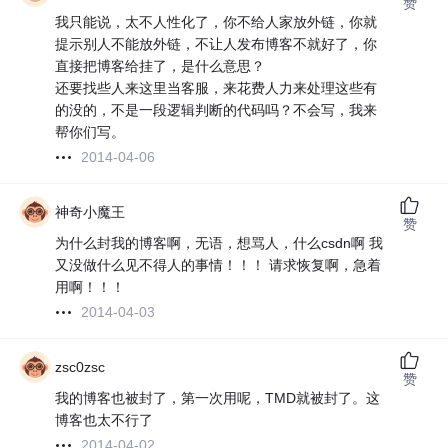
赞
我只能说，太不人性化了，你不给人家放外链，你就
提示别人不能放外链，不让人发布博客不就好了，你
直接把博客给挂了，是什么意思？
还要找些人来这里当客服，来花费人力来处理这些有
的没的，不是一段逻辑判断的代码吗？不会写，我来
帮你们写。
2014-04-06
神奇小魔王
赞
为什么封我的博客啊，无语，想骂人，什么csdn啊 我
又没做什么见不得人的事情！！！ 请求恢复啊，急着
用啊！！！
2014-04-03
zsc0zsc
赞
我的博客也被封了，第一次用呢，TMD就被封了。这
博客也太不行了
2014-04-02