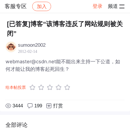
客服专区
登录
频道
加入
帖子详情
社区
客服专区
[已答复]博客“该博客违反了网站规则被关
闭”
sumoon2002
2012-02-14
webmaster@csdn.net能不能出来主持一下公道，如
何才能让我的博客起死回生？
给本帖投票
3444
199
打赏
全部评论