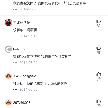
我的也被关闭了 我刚总结的代码 请问是怎么回事
2014-08-06
力比多学院
赞
求解禁，啊啊啊
2014-07-15
hyfsoft2
赞
请帮我恢复下博客 我把推广的那篇删了
2014-06-24
YWZLsong9521
赞
神经病，我的也被封了，怎么解封啊
2014-06-05
297296028
赞