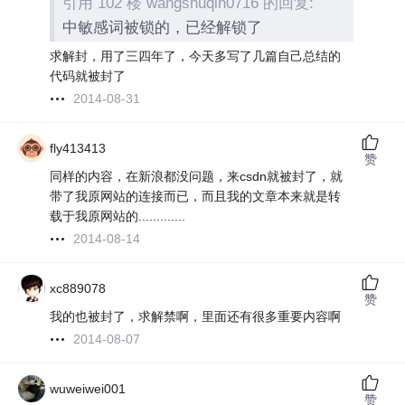
引用 102 楼 wangshuqin0716 的回复:
中敏感词被锁的，已经解锁了
求解封，用了三四年了，今天多写了几篇自己总结的
代码就被封了
2014-08-31
fly413413
赞
同样的内容，在新浪都没问题，来csdn就被封了，就
带了我原网站的连接而已，而且我的文章本来就是转
载于我原网站的.............
2014-08-14
xc889078
赞
我的也被封了，求解禁啊，里面还有很多重要内容啊
2014-08-07
wuweiwei001
赞