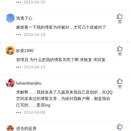
2014-04-20
海透了心
赞
麻烦看一下我的博客为何被封，才写几个就被封了
2014-04-18
砍柴1990
赞
管理员 为什么把我的博客关闭了啊 求恢复 求回复
2014-04-15
lubianbianjibu
赞
求解释……我就发表了几篇原来我自己原创的，在QQ
空间发表过的博客文章，为啥封我账户啊，都是我自
己写的……委屈ing
2014-04-08
进击的蓝屏