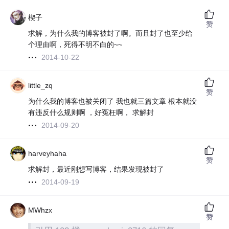
楔子
赞
求解，为什么我的博客被封了啊。而且封了也至少给
个理由啊，死得不明不白的~~
2014-10-22
little_zq
赞
为什么我的博客也被关闭了 我也就三篇文章 根本就没
有违反什么规则啊 ，好冤枉啊， 求解封
2014-09-20
harveyhaha
赞
求解封，最近刚想写博客，结果发现被封了
2014-09-19
MWhzx
赞