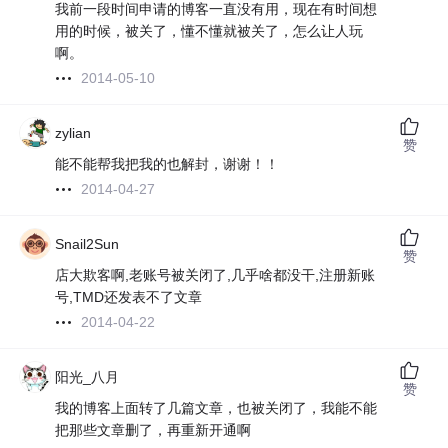
我前一段时间申请的博客一直没有用，现在有时间想
用的时候，被关了，懂不懂就被关了，怎么让人玩
啊。
2014-05-10
zylian
赞
能不能帮我把我的也解封，谢谢！！
2014-04-27
Snail2Sun
赞
店大欺客啊,老账号被关闭了,几乎啥都没干,注册新账
号,TMD还发表不了文章
2014-04-22
阳光_八月
赞
我的博客上面转了几篇文章，也被关闭了，我能不能
把那些文章删了，再重新开通啊