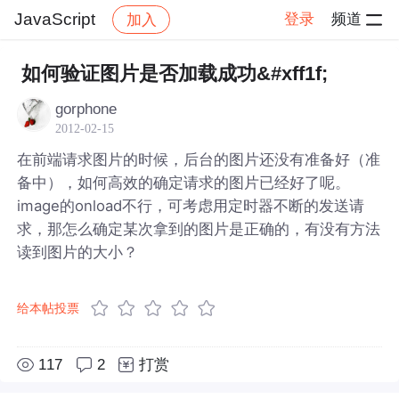
JavaScript
登录
频道
加入
帖子详情
社区
JavaScript
如何验证图片是否加载成功&#xff1f;
gorphone
2012-02-15
在前端请求图片的时候，后台的图片还没有准备好（准
备中），如何高效的确定请求的图片已经好了呢。
image的onload不行，可考虑用定时器不断的发送请
求，那怎么确定某次拿到的图片是正确的，有没有方法
读到图片的大小？
给本帖投票
117
2
打赏