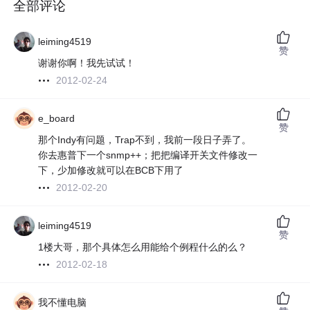
全部评论
leiming4519
赞
谢谢你啊！我先试试！
2012-02-24
e_board
赞
那个Indy有问题，Trap不到，我前一段日子弄了。
你去惠普下一个snmp++；把把编译开关文件修改一
下，少加修改就可以在BCB下用了
2012-02-20
leiming4519
赞
1楼大哥，那个具体怎么用能给个例程什么的么？
2012-02-18
我不懂电脑