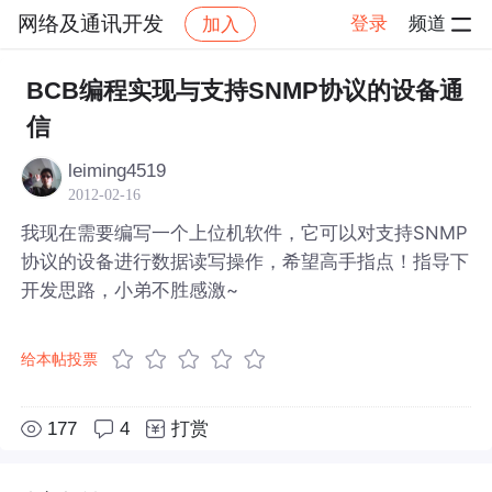
网络及通讯开发
登录
频道
加入
帖子详情
社区
网络及通讯开发
BCB编程实现与支持SNMP协议的设备通
信
leiming4519
2012-02-16
我现在需要编写一个上位机软件，它可以对支持SNMP
协议的设备进行数据读写操作，希望高手指点！指导下
开发思路，小弟不胜感激~
给本帖投票
177
4
打赏