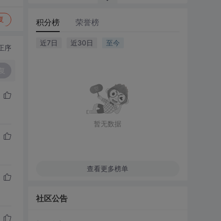
复
积分榜
荣誉榜
近7日
近30日
至今
正序
复
暂无数据
查看更多榜单
社区公告