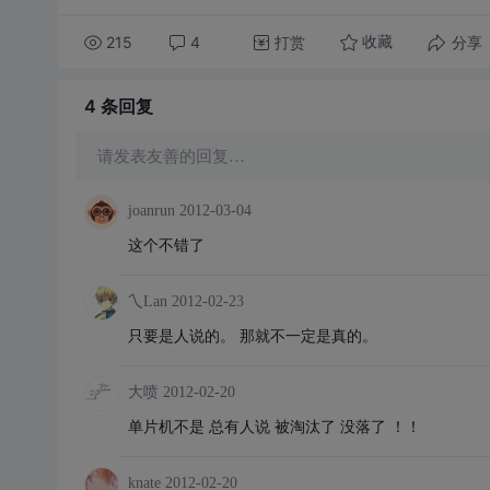
215
4
打赏
分享
收藏
4 条
回复
请发表友善的回复…
joanrun
2012-03-04
这个不错了
乀Lan
2012-02-23
只要是人说的。 那就不一定是真的。
大喷
2012-02-20
单片机不是 总有人说 被淘汰了 没落了 ！！
knate
2012-02-20