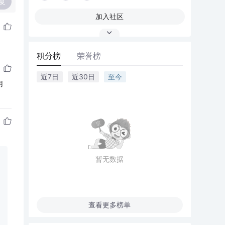
复
加入社区
积分榜
荣誉榜
近7日
近30日
至今
用
暂无数据
查看更多榜单