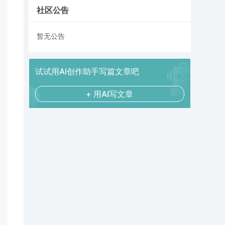
社区公告
暂无公告
试试用AI创作助手写篇文章吧
+ 用AI写文章