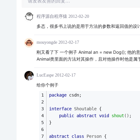
请发表友善的回复…
程序源自程序猿
2012-02-20
多态，很多书上说的是用于方法的参数和返回值的设
mouyongde
2012-02-17
刚又看了下 一个例子 Animal an = new Dog(
Animal类里面的方法对其操作，且对他操作时他是属
LucEaspe
2012-02-17
给你个例子
package
 csdn;
interface
Shoutable
{
public
abstract
void
shout
()
;
}
abstract
class
Person
{