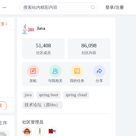
...
登录/注册
文章
Java
51,408
86,098
社区成员
社区内容
发帖
与我相关
我的任务
分享
java
spring boot
spring cloud
技术论坛（原bbs）
复
社区管理员
正序