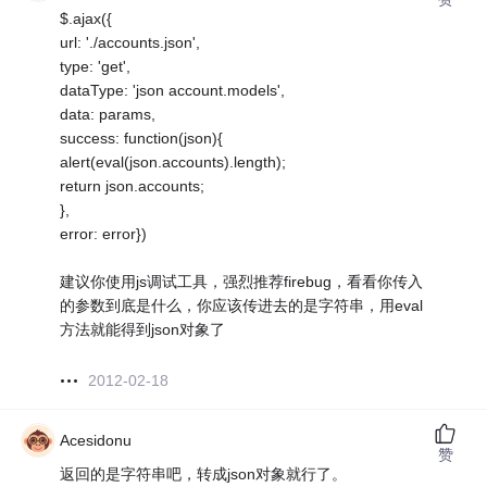
$.ajax({
url: './accounts.json',
type: 'get',
dataType: 'json account.models',
data: params,
success: function(json){
alert(eval(json.accounts).length);
return json.accounts;
},
error: error})
建议你使用js调试工具，强烈推荐firebug，看看你传入
的参数到底是什么，你应该传进去的是字符串，用eval
方法就能得到json对象了
2012-02-18
Acesidonu
赞
返回的是字符串吧，转成json对象就行了。