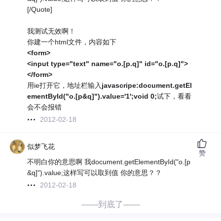
[/Quote]
我测试无效啊！
你建一个html文件，内容如下
<form>
<input type="text" name="o.[p.q]" id="o.[p.q]">
</form>
用ie打开它，地址栏输入
javascripe:document.getEl
ementById("o.[p&q]").value='1';void 0;
试下，看看
会不会报错
2012-02-18
似梦飞花
赞
不明白你的意思啊 我document.getElementById("o.[p
&q]").value;这样写可以取到值 你的意思？？
2012-02-18
——到底了——