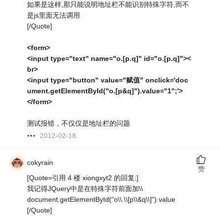
如果是这样,那只能说明地址栏不能识别特殊字符,而不
是js里面无法调用
[/Quote]
<form>
<input type="text" name="o.[p.q]" id="o.[p.q]"><
br>
<input type="button" value="赋值" onclick='doc
ument.getElementById("o.[p&q]").value="1";'>
</form>
测试报错，不仅仅是地址栏的问题
2012-02-18
cokyrain
赞
[Quote=引用 4 楼 xiongxyt2 的回复:]
我记得JQuery中是在特殊字符前面加\\
document.getElementById("o\\.\\[p\\&q\\]").value
[/Quote]