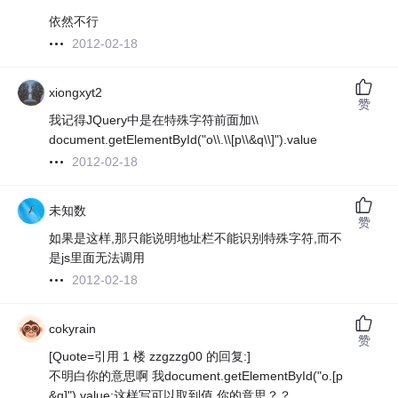
依然不行
2012-02-18
xiongxyt2
赞
我记得JQuery中是在特殊字符前面加\\
document.getElementById("o\\.\\[p\\&q\\]").value
2012-02-18
未知数
赞
如果是这样,那只能说明地址栏不能识别特殊字符,而不
是js里面无法调用
2012-02-18
cokyrain
赞
[Quote=引用 1 楼 zzgzzg00 的回复:]
不明白你的意思啊 我document.getElementById("o.[p
&q]").value;这样写可以取到值 你的意思？？