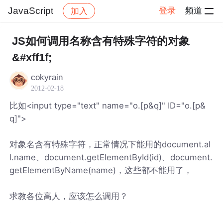
JavaScript
登录
频道
加入
帖子详情
社区
JavaScript
JS如何调用名称含有特殊字符的对象
&#xff1f;
cokyrain
2012-02-18
比如<input type="text" name="o.[p&q]" ID="o.[p&
q]">
对象名含有特殊字符，正常情况下能用的document.al
l.name、document.getElementById(id)、document.
getElementByName(name)，这些都不能用了，
求教各位高人，应该怎么调用？