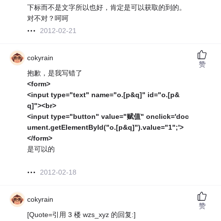
下标而不是文字所以也好，肯定是可以获取的到的。
对不对？呵呵
2012-02-21
cokyrain
赞
抱歉，是我写错了
<form>
<input type="text" name="o.[p&q]" id="o.[p&
q]"><br>
<input type="button" value="赋值" onclick='doc
ument.getElementById("o.[p&q]").value="1";'>
</form>
是可以的
2012-02-18
cokyrain
赞
[Quote=引用 3 楼 wzs_xyz 的回复:]