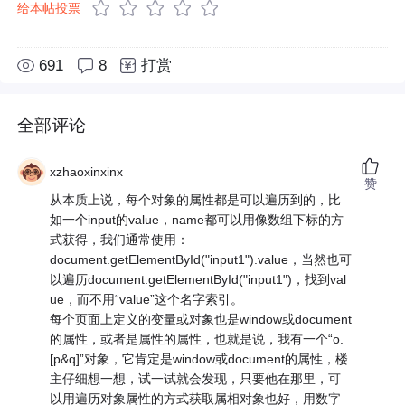
给本帖投票
691
8
打赏
全部评论
xzhaoxinxinx
赞
从本质上说，每个对象的属性都是可以遍历到的，比
如一个input的value，name都可以用像数组下标的方
式获得，我们通常使用：
document.getElementById("input1").value，当然也可
以遍历document.getElementById("input1")，找到val
ue，而不用“value”这个名字索引。
每个页面上定义的变量或对象也是window或document
的属性，或者是属性的属性，也就是说，我有一个“o.
[p&q]”对象，它肯定是window或document的属性，楼
主仔细想一想，试一试就会发现，只要他在那里，可
以用遍历对象属性的方式获取属相对象也好，用数字