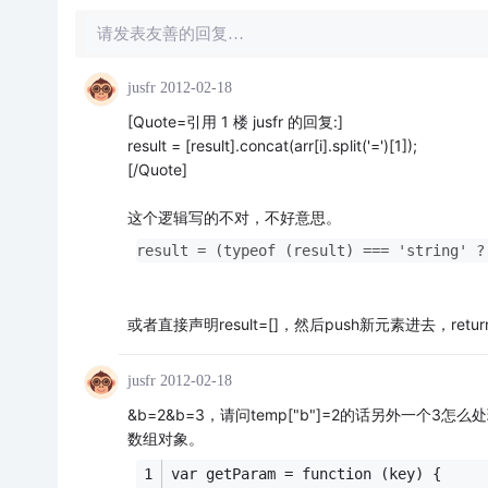
请发表友善的回复…
jusfr
2012-02-18
[Quote=引用 1 楼 jusfr 的回复:]
result = [result].concat(arr[i].split('=')[1]);
[/Quote]
这个逻辑写的不对，不好意思。
result = (typeof (result) === 'string' ?
或者直接声明result=[]，然后push新元素进去，ret
jusfr
2012-02-18
&b=2&b=3，请问temp["b"]=2的话另外一个3怎么
数组对象。
var getParam = function (key) {