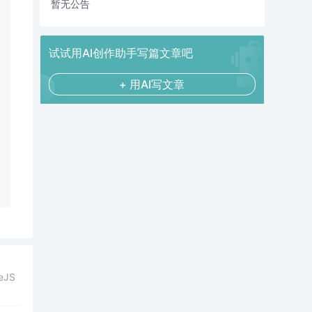
暂无公告
试试用AI创作助手写篇文章吧
+ 用AI写文章
eJS