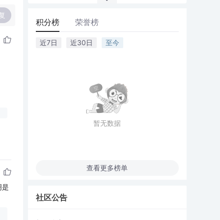
复
积分榜
荣誉榜
近7日
近30日
至今
暂无数据
查看更多榜单
明是
社区公告