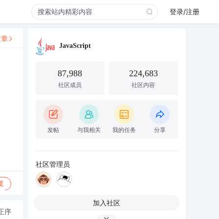
登录/注册
文章
JavaScript
87,988
224,683
社区成员
社区内容
发帖
与我相关
我的任务
分享
社区管理员
复
加入社区
正序