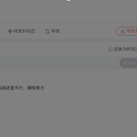
转发到动态
举报
写回
切换为时间
发表回
基础还是不行。继续努力