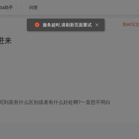
da助手
问答
用AI写
服务超时,请刷新页面重试
进来
ents); 这里这样写到底有什么区别或者有什么好处啊?一直想不明白