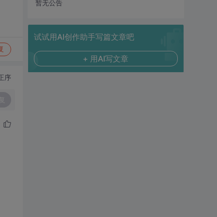
暂无公告
试试用AI创作助手写篇文章吧
复
+ 用AI写文章
正序
复