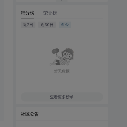
积分榜
荣誉榜
近7日
近30日
至今
暂无数据
查看更多榜单
社区公告