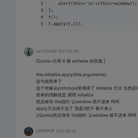
	alert(this+'\n'+(this==window));
};
t();
t.apply(t,[]);
rao3324180
2012-02-20
[Quote=引用 6 楼 antiwise 的回复:]
this.initialize.apply(this,arguments);
这句就简单了
这个对象从prototype里继承了 initialize 方法 当
简单的理解就是 调用 initialize
然后保存 this指针 让window 插不进来 呵呵
apply方法就不说了 我是2把子 教不来人
[/Quote]然后保存 this指针 让window 插不进
OPPPPOP
2012-02-20