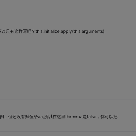
is.initialize.apply(this,arguments);
s是a的实例，但还没有赋值给aa,所以在这里this==aa是false，你可以把