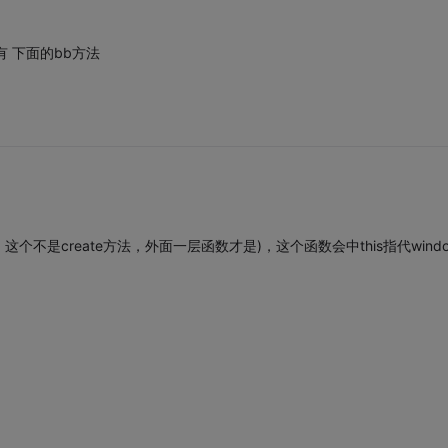
然还有 下面的bb方法
分清楚，这个不是create方法，外面一层函数才是)，这个函数会中this指代wind