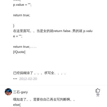
p.value = "";
return true;
}
在这里面写。。当是女的就return false..男的就 p.valu
e = "";
return true;……
[/Quote]
已经搞糊涂了 。。。求写全、、、、
2012-02-20
三石-gary
赞
哦知道了。。需要你自己再去写判断啊。。
else{