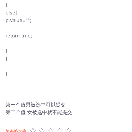
}
else{
p.value="";
return true;
}
}
}
第一个值男被选中可以提交
第二个值 女被选中就不能提交
给本帖投票