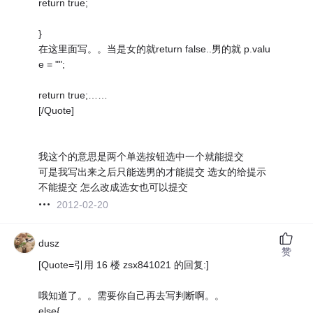
return true;
}
在这里面写。。当是女的就return false..男的就 p.valu
e = "";
return true;……
[/Quote]
我这个的意思是两个单选按钮选中一个就能提交
可是我写出来之后只能选男的才能提交 选女的给提示
不能提交 怎么改成选女也可以提交
2012-02-20
dusz
赞
[Quote=引用 16 楼 zsx841021 的回复:]
哦知道了。。需要你自己再去写判断啊。。
else{