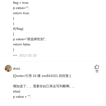
flag = true;
p.value="";
return true;
}
}
if(!flag)
{
p.value="请选择性别";
return false;
}
2012-02-20
dusz
赞
[Quote=引用 16 楼 zsx841021 的回复:]
哦知道了。。需要你自己再去写判断啊。。
else{
p.value = "";