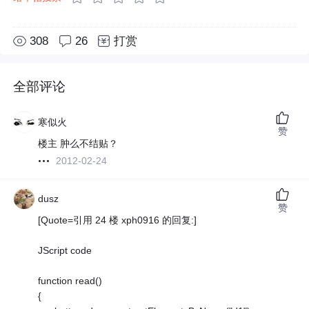
308
26
打赏
全部评论
寒似火
赞
楼主 肿么不结贴？
2012-02-24
dusz
赞
[Quote=引用 24 楼 xph0916 的回复:]
JScript code
function read()
{