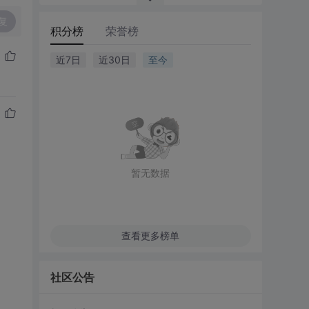
复
积分榜
荣誉榜
近7日
近30日
至今
暂无数据
查看更多榜单
社区公告