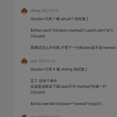
ahking
2012-02-21
[Quote=引用 7 楼 aihua17 的回复:]
$(this).next("tr[class!=marked]").eq(0).attr("id");
[/Quote]
我测试怎么不行呢,不管下一行的class是不是marke
jusfr
2012-02-21
[Quote=引用 6 楼 ahking 的回复:]
忘了 还有个条件
应该是选取其下面class不为"marked"的第一行
[/Quote]
$(this).nextAll('tr[class!="marked"]:eq(0)')