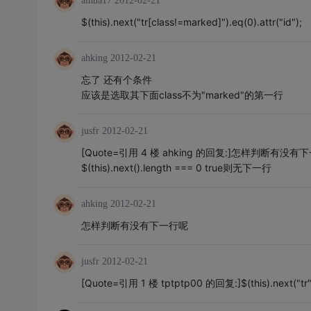
aihua17
2012-02-21
$(this).next("tr[class!=marked]").eq(0).attr("id");
ahking
2012-02-21
忘了 还有个条件
应该是选取其下面class不为"marked"的第一行
jusfr
2012-02-21
[Quote=引用 4 楼 ahking 的回复:]怎样判断有没有下一
$(this).next().length === 0 true则无下一行
ahking
2012-02-21
怎样判断有没有下一行呢
jusfr
2012-02-21
[Quote=引用 1 楼 tptptp00 的回复:]$(this).next("tr").