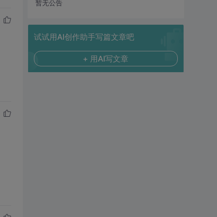
暂无公告
试试用AI创作助手写篇文章吧
+ 用AI写文章