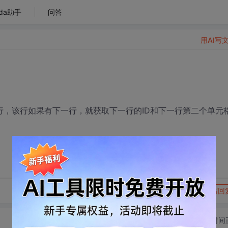
da助手
问答
用AI写
行，该行如果有下一行，就获取下一行的ID和下一行第二个单元
转发到动态
举报
写回
切换为时间