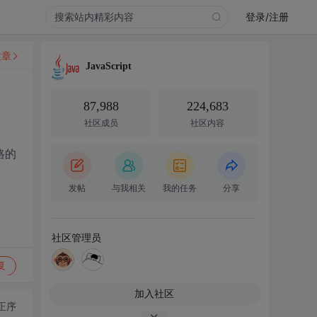
登录/注册
文章
JavaScript
87,988
224,683
社区成员
社区内容
格的
发帖
与我相关
我的任务
分享
社区管理员
复
加入社区
正序