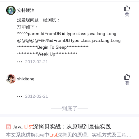
安特矮油
赞
没发现问题，经测试：
打印如下：
^^^^^parentIdFromDB.id type:class java.lang.Long
@@@@@%%%idFromDB type:class java.lang.Long
*************Begin To Sleep**************
*************Weak Up**************
2012-02-21
shixitong
赞
2012-02-21
——到底了——
Java
List
深拷贝实战：从原理到最佳实践
本文系统讲解Java中
List
深拷贝的原理、实现方式及工程实