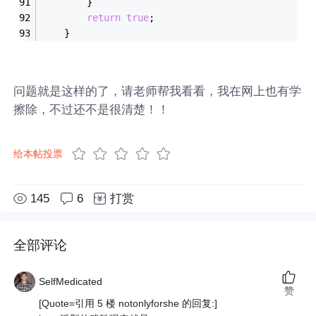
		}
return
true
;
	}
问题就是这样的了，请老师帮我看看，我在网上也有学
擦除，不过还不是很清楚！！
给本帖投票
145
6
打赏
全部评论
SelfMedicated
赞
[Quote=引用 5 楼 notonlyforshe 的回复:]