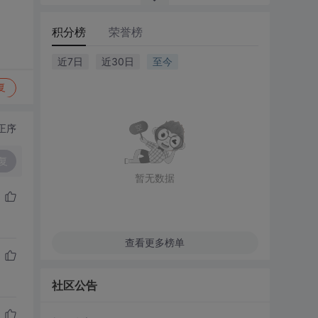
积分榜
荣誉榜
近7日
近30日
至今
复
正序
复
暂无数据
查看更多榜单
社区公告