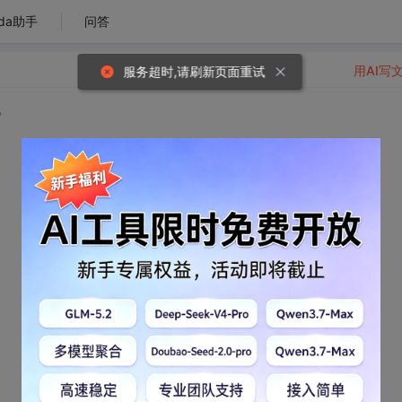
da助手
问答
用AI写
服务超时,请刷新页面重试
？