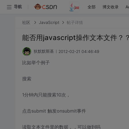
全部
博文收录
A
导航
社区
JavaScript
帖子详情
能否用javascript操作文本文件？
2012-02-21 04:46:49
狄默默斯基
比如举个例子
搜索
1分钟内只能搜索10次，
点击submit 触发onsubmit事件
读取文本文件里的数据，，可以做到吗