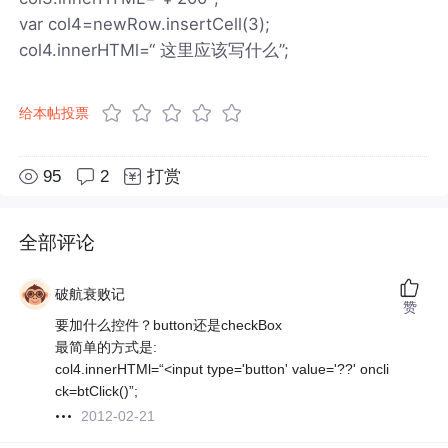
var col4=newRow.insertCell(3);
col4.innerHTMl=“ 这里应该写什么”;
给本帖投票
95
2
打赏
全部评论
破航衰败记
赞
要加什么控件？button还是checkBox
最简单的方式是:
col4.innerHTMl=“<input type='button' value='??' oncli
ck=btClick()”;
2012-02-21