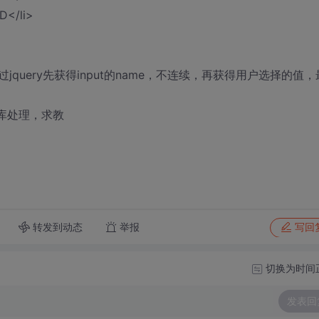
D</li>
uery先获得input的name，不连续，再获得用户选择的值，
据库处理，求教
转发到动态
举报
写回
切换为时间
发表回