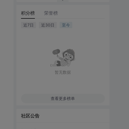
积分榜
荣誉榜
近7日
近30日
至今
暂无数据
查看更多榜单
社区公告