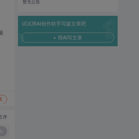
暂无公告
试试用AI创作助手写篇文章吧
最
+ 用AI写文章
复
正序
复