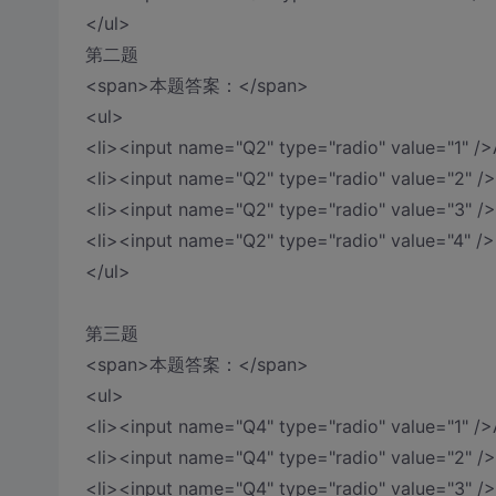
</ul>
第二题
<span>本题答案：</span>
<ul>
<li><input name="Q2" type="radio" value="1" />
<li><input name="Q2" type="radio" value="2" />
<li><input name="Q2" type="radio" value="3" />
<li><input name="Q2" type="radio" value="4" />
</ul>
第三题
<span>本题答案：</span>
<ul>
<li><input name="Q4" type="radio" value="1" />
<li><input name="Q4" type="radio" value="2" />
<li><input name="Q4" type="radio" value="3" />