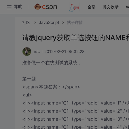
全部
博文收录
A
导航
社区
JavaScript
帖子详情
请教jquery获取单选按钮的NAM
2012-02-21 05:32:28
jsitt
准备做一个在线测试的系统，
第一题
<span>本题答案：</span>
<ul>
<li><input name="Q1" type="radio" value="1" />
<li><input name="Q1" type="radio" value="2" />
<li><input name="Q1" type="radio" value="3" />
<li><input name="Q1" type="radio" value="4" />