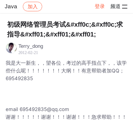
Java
登录
频道
加入
帖子详情
社区
Java
初级网络管理员考试&#xff0c;&#xff0c;求
指导&#xff01;&#xff01;&#xff01;
Terry_dong
2012-02-21
我是大一新生，，望各位，考过的高手指点下，，该学
些什么呢！！！！！！！大纲！！有意帮助者加QQ；
695492835
email 695492835@qq.com
谢谢！！！！！谢谢！！！谢谢！！！急求帮助！！！