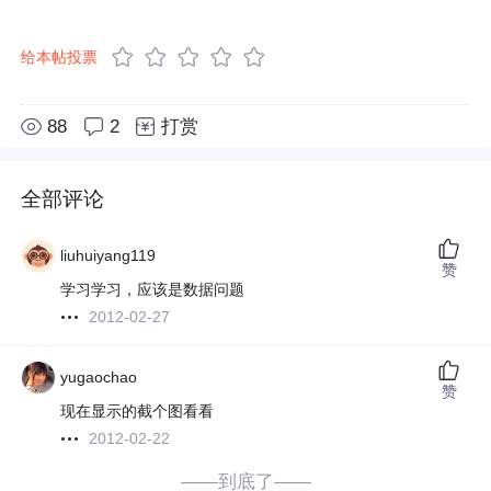
给本帖投票
88
2
打赏
全部评论
liuhuiyang119
赞
学习学习，应该是数据问题
2012-02-27
yugaochao
赞
现在显示的截个图看看
2012-02-22
——到底了——