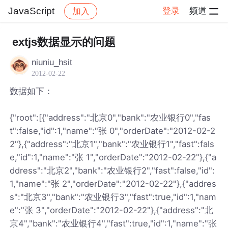
JavaScript
登录
频道
加入
帖子详情
社区
JavaScript
extjs数据显示的问题
niuniu_hsit
2012-02-22
数据如下：
{"root":[{"address":"北京0","bank":"农业银行0","fas
t":false,"id":1,"name":"张 0","orderDate":"2012-02-2
2"},{"address":"北京1","bank":"农业银行1","fast":fals
e,"id":1,"name":"张 1","orderDate":"2012-02-22"},{"a
ddress":"北京2","bank":"农业银行2","fast":false,"id":
1,"name":"张 2","orderDate":"2012-02-22"},{"addres
s":"北京3","bank":"农业银行3","fast":true,"id":1,"nam
e":"张 3","orderDate":"2012-02-22"},{"address":"北
京4","bank":"农业银行4","fast":true,"id":1,"name":"张