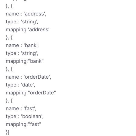
}, {
name : 'address',
type : 'string',
mapping:'address'
}, {
name : 'bank',
type : 'string',
mapping:"bank"
}, {
name : 'orderDate',
type : 'date',
mapping:"orderDate"
}, {
name : 'fast',
type : 'boolean',
mapping:"fast"
}]