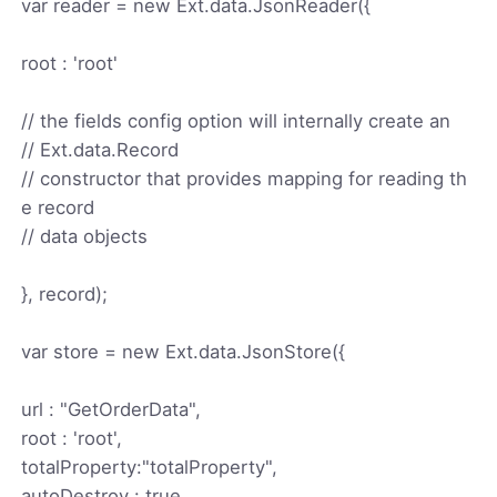
var reader = new Ext.data.JsonReader({
root : 'root'
// the fields config option will internally create an
// Ext.data.Record
// constructor that provides mapping for reading th
e record
// data objects
}, record);
var store = new Ext.data.JsonStore({
url : "GetOrderData",
root : 'root',
totalProperty:"totalProperty",
autoDestroy : true,