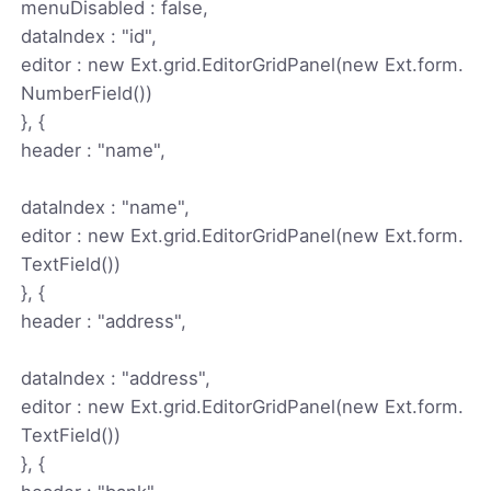
menuDisabled : false,
dataIndex : "id",
editor : new Ext.grid.EditorGridPanel(new Ext.form.
NumberField())
}, {
header : "name",
dataIndex : "name",
editor : new Ext.grid.EditorGridPanel(new Ext.form.
TextField())
}, {
header : "address",
dataIndex : "address",
editor : new Ext.grid.EditorGridPanel(new Ext.form.
TextField())
}, {