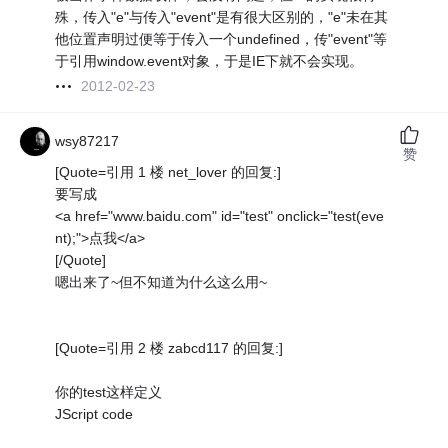
殊，传入"e"与传入"event"是有很大区别的，"e"未在其
他位置声明过便等于传入一个undefined，传"event"等
于引用window.event对象，于是IE下就不会实现。
2012-02-23
wsy87217
赞
[Quote=引用 1 楼 net_lover 的回复:]
要写成
<a href="www.baidu.com" id="test" onclick="test(eve
nt);">点我</a>
[/Quote]
嗯出来了~但不知道为什么这么用~
[Quote=引用 2 楼 zabcd117 的回复:]
你的test这样定义
JScript code