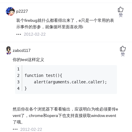
p2227
赞
装个firebug就什么都看得出来了，e只是一个常用的表
示事件的形参，就像循环里面喜欢用i
2012-02-22
zabcd117
赞
你的test这样定义
function test(){
    alert(arguments.callee.caller);
}
然后你在各个浏览器下看看输出，应该明白为啥必须要传e
vent了，chrome和opera下也支持直接获取window.event
了哦。
2012-02-22