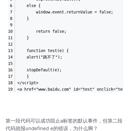
	else {
		window.event.returnValue = false; 
	}
		return false;
	}
    function test(e) {
	alert("跳不了");
	stopDefault(e);
    }
</script>
<a href="www.baidu.com" id="test" onclick="test
第一段代码可以成功阻止a标签的默认事件，但第二段
代码就报undefined e的错误，为什么啊？