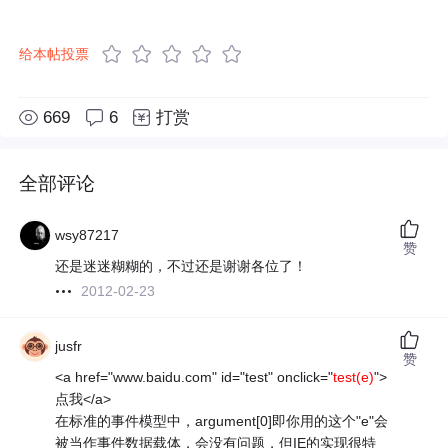
给本帖投票
669
6
打赏
全部评论
wsy87217
赞
还是迷迷糊糊的，不过还是谢谢各位了！
2012-02-23
jusfr
赞
<a href="www.baidu.com" id="test" onclick="
test(e)
">
点我</a>
在标准的事件模型中，argument[0]即你用的这个"e"会
被当作事件数据载体，会没有问题，但IE的实现很特