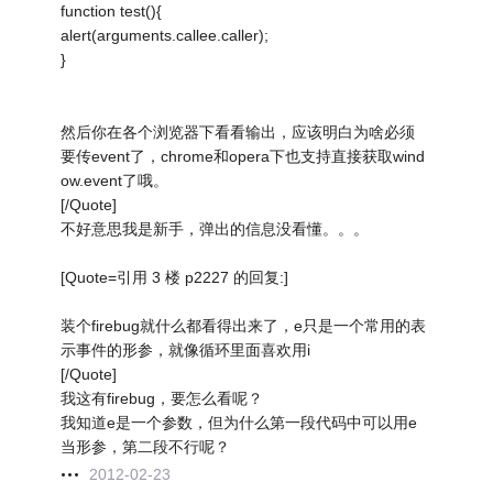
function test(){
alert(arguments.callee.caller);
}
然后你在各个浏览器下看看输出，应该明白为啥必须
要传event了，chrome和opera下也支持直接获取wind
ow.event了哦。
[/Quote]
不好意思我是新手，弹出的信息没看懂。。。
[Quote=引用 3 楼 p2227 的回复:]
装个firebug就什么都看得出来了，e只是一个常用的表
示事件的形参，就像循环里面喜欢用i
[/Quote]
我这有firebug，要怎么看呢？
我知道e是一个参数，但为什么第一段代码中可以用e
当形参，第二段不行呢？
2012-02-23