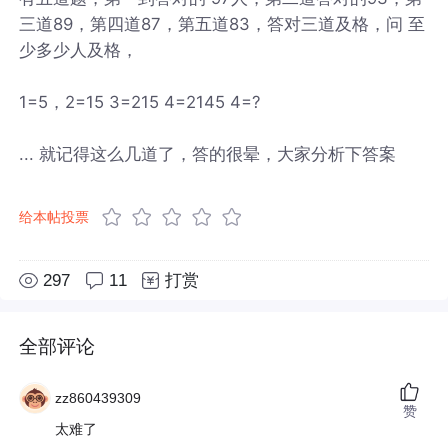
三道89，第四道87，第五道83，答对三道及格，问 至
少多少人及格，
1=5，2=15 3=215 4=2145 4=?
... 就记得这么几道了，答的很晕，大家分析下答案
给本帖投票
297
11
打赏
全部评论
zz860439309
赞
太难了