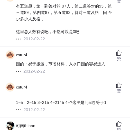
赞
有五道题，第一到答对的 97人，第二道答对的93，第
三道89，第四道87，第五道83，答对三道及格，问 至
少多少人及格，
这里总人数有说吧，不然可以是0吧
2012-02-22
cstur4
赞
圆的：易于搬运，节省材料，入水口圆的容易进入
2012-02-22
cstur4
赞
1=5，2=15 3=215 4=2145 4=?这里是问5吧 等于1
2012-02-22
司南thinan
赞